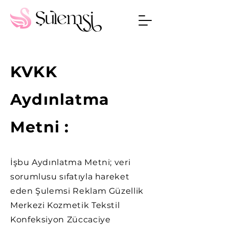
KVKK
Randevu Al
Aydınlatma
Metni :
İşbu Aydınlatma Metni; veri
sorumlusu sıfatıyla hareket
eden Şulemsi Reklam Güzellik
Merkezi Kozmetik Tekstil
Konfeksiyon Züccaciye