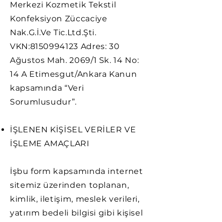
Merkezi Kozmetik Tekstil
Konfeksiyon Züccaciye
Nak.G.İ.Ve Tic.Ltd.Şti.
VKN:
8150994123
Adres: 30
Ağustos Mah. 2069/1 Sk. 14 No:
14 A Etimesgut/Ankara Kanun
kapsamında “Veri
Sorumlusudur”.
İŞLENEN KİŞİSEL VERİLER VE
İŞLEME AMAÇLARI
İşbu form kapsamında internet
sitemiz üzerinden toplanan,
kimlik, iletişim, meslek verileri,
yatırım bedeli bilgisi gibi kişisel