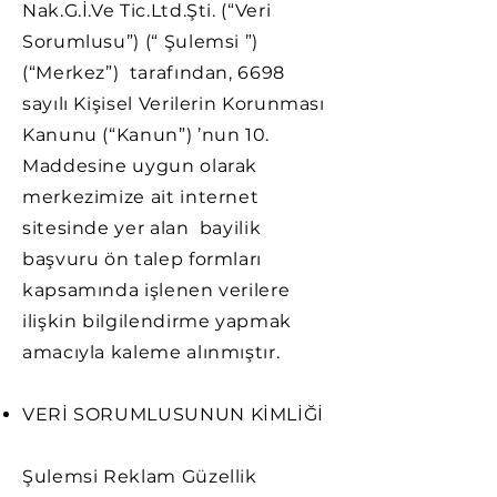
Nak.G.İ.Ve Tic.Ltd.Şti. (“Veri
Sorumlusu”) (“ Şulemsi ”)
(“Merkez”) tarafından, 6698
sayılı Kişisel Verilerin Korunması
Kanunu (“Kanun”) ’nun 10.
Maddesine uygun olarak
merkezimize ait internet
sitesinde yer alan bayilik
başvuru ön talep formları
kapsamında işlenen verilere
ilişkin bilgilendirme yapmak
amacıyla kaleme alınmıştır.
VERİ SORUMLUSUNUN KİMLİĞİ
Şulemsi Reklam Güzellik