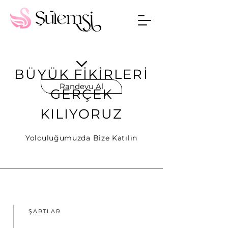
BÜYÜK FİKİRLERİ
Randevu Al
GERÇEK
KILIYORUZ
Yolculuğumuzda Bize Katılın
ŞARTLAR